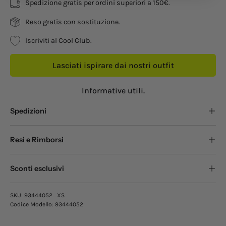
Spedizione gratis per ordini superiori a 150€.
Reso gratis con sostituzione.
Iscriviti al Cool Club.
Lasciati ispirare dai nostri outfit
Informative utili.
Spedizioni
Resi e Rimborsi
Sconti esclusivi
SKU:
93444052_XS
Codice Modello:
93444052