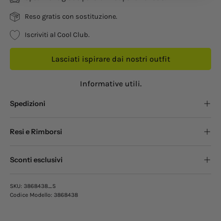
Reso gratis con sostituzione.
Iscriviti al Cool Club.
Lasciati ispirare dai nostri outfit
Informative utili.
Spedizioni
Resi e Rimborsi
Sconti esclusivi
SKU:
3868438_S
Codice Modello:
3868438