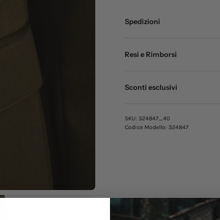
Spedizioni
Resi e Rimborsi
Sconti esclusivi
SKU:
324847_40
Codice Modello:
324847