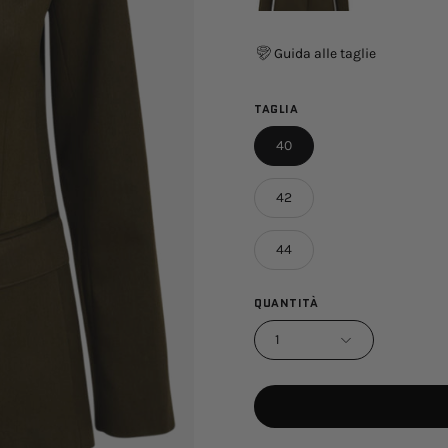
Guida alle taglie
TAGLIA
40
42
44
QUANTITÀ
1