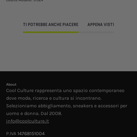
Codice Modello:
51524
TI POTREBBE ANCHE PIACERE
APPENA VISTI
About
Cool Culture rappresenta uno spazio contemporaneo
dove moda, ricerca e cultura si incontrano.
Selezioniamo abbigliamento, sneakers e accessori per
uomo e donna. Dal 2008.
info@coolculture.it
P.IVA
14768151004