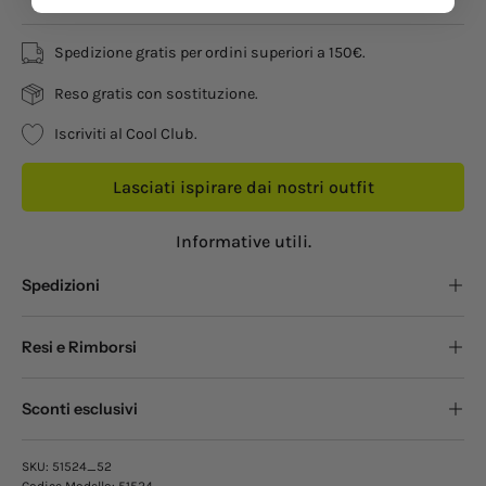
Spedizione gratis per ordini superiori a 150€.
Reso gratis con sostituzione.
Iscriviti al Cool Club.
Lasciati ispirare dai nostri outfit
Informative utili.
Spedizioni
Resi e Rimborsi
Sconti esclusivi
SKU:
51524_52