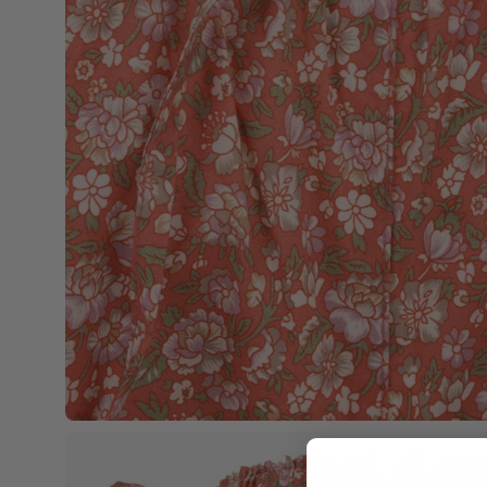
Apri
lightbox