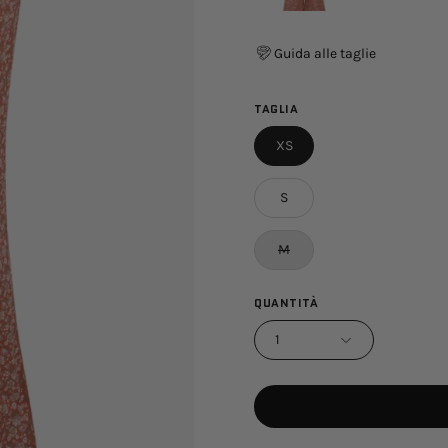
Guida alle taglie
TAGLIA
XS
S
M
QUANTITÀ
1