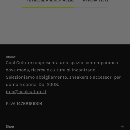
TI POTREBBE ANCHE PIACERE
APPENA VISTI
About
Cool Culture rappresenta uno spazio contemporaneo
dove moda, ricerca e cultura si incontrano.
Selezioniamo abbigliamento, sneakers e accessori per
uomo e donna. Dal 2008.
info@coolculture.it
P.IVA
14768151004
Shop