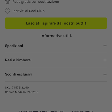
Reso gratis con sostituzione.
Iscriviti al Cool Club.
Lasciati ispirare dai nostri outfit
Informative utili.
Spedizioni
Resi e Rimborsi
Sconti esclusivi
SKU:
7457513_40
Codice Modello:
7457513