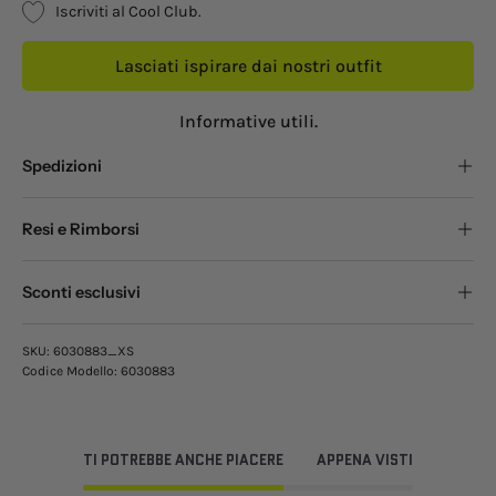
Iscriviti al Cool Club.
Lasciati ispirare dai nostri outfit
Informative utili.
Spedizioni
Resi e Rimborsi
Sconti esclusivi
SKU:
6030883_XS
Codice Modello:
6030883
TI POTREBBE ANCHE PIACERE
APPENA VISTI