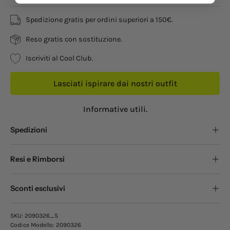
Spedizione gratis per ordini superiori a 150€.
Reso gratis con sostituzione.
Iscriviti al Cool Club.
Lasciati ispirare dai nostri outfit
Informative utili.
Spedizioni
Resi e Rimborsi
Sconti esclusivi
SKU:
2090326_S
Codice Modello:
2090326