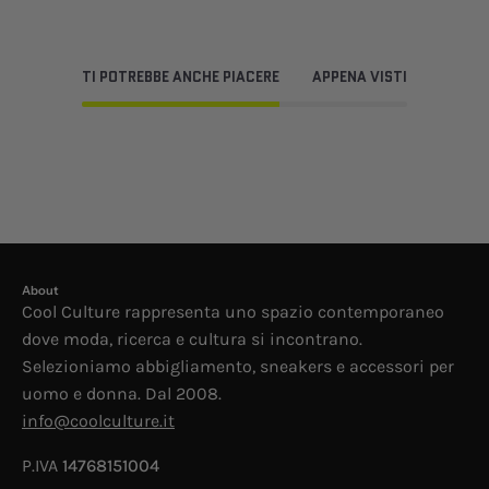
TI POTREBBE ANCHE PIACERE
APPENA VISTI
About
Cool Culture rappresenta uno spazio contemporaneo
dove moda, ricerca e cultura si incontrano.
Selezioniamo abbigliamento, sneakers e accessori per
uomo e donna. Dal 2008.
info@coolculture.it
P.IVA
14768151004