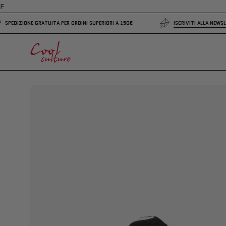
Salta
F
al
SPEDIZIONE GRATUITA PER ORDINI SUPERIORI A 150€
ISCRIVI
contenuto
Apri
lightbox
dell'immagine