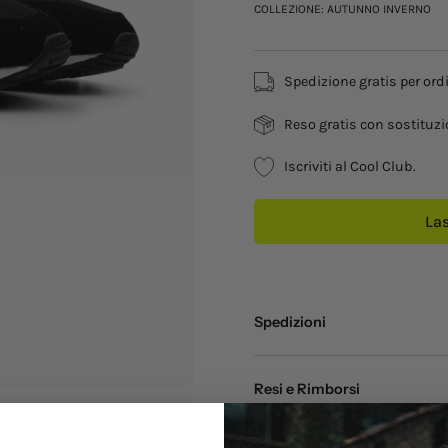
COLLEZIONE: AUTUNNO INVERNO
Spedizione gratis per ordi
Reso gratis con sostituzi
Iscriviti al Cool Club.
Las
Spedizioni
Resi e Rimborsi