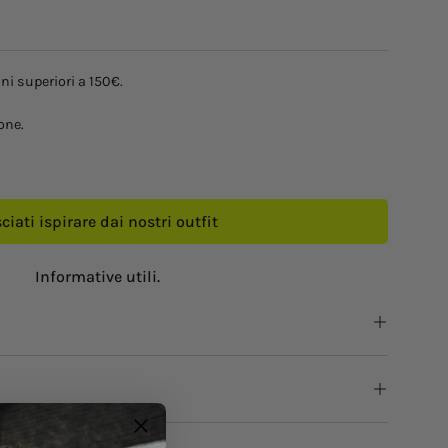
ni superiori a 150€.
one.
ciati ispirare dai nostri outfit
Informative utili.