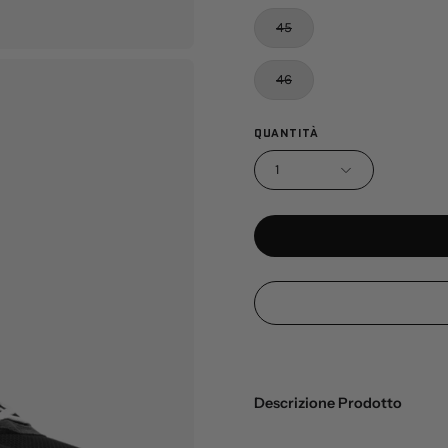
45
46
QUANTITÀ
1
Descrizione Prodotto