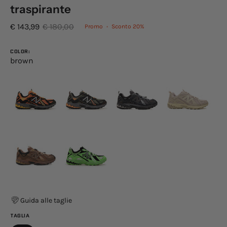
traspirante
€ 143,99
€ 180,00
Promo
•
Sconto
20%
COLOR:
brown
Guida alle taglie
TAGLIA