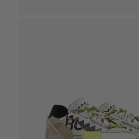
Apri
lightbox
dell'immagine