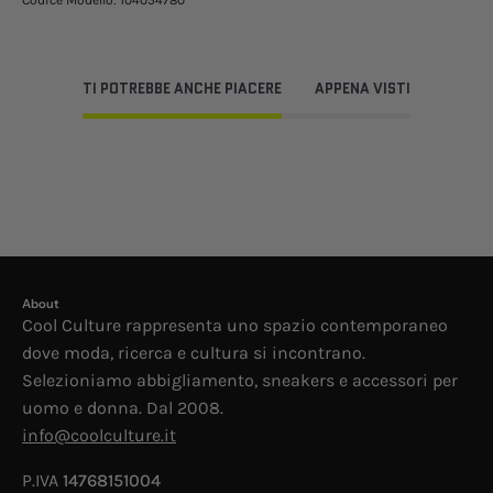
Codice Modello:
104054780
TI POTREBBE ANCHE PIACERE
APPENA VISTI
About
Cool Culture rappresenta uno spazio contemporaneo
dove moda, ricerca e cultura si incontrano.
Selezioniamo abbigliamento, sneakers e accessori per
uomo e donna. Dal 2008.
info@coolculture.it
P.IVA
14768151004