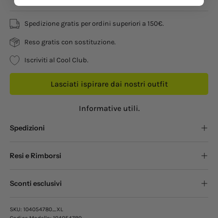
Spedizione gratis per ordini superiori a 150€.
Reso gratis con sostituzione.
Iscriviti al Cool Club.
Lasciati ispirare dai nostri outfit
Informative utili.
Spedizioni
Resi e Rimborsi
Sconti esclusivi
SKU:
104054780_XL