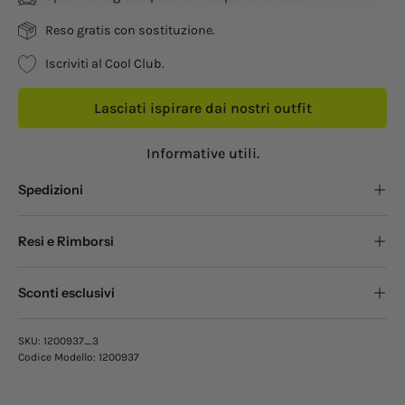
Reso gratis con sostituzione.
Iscriviti al Cool Club.
Lasciati ispirare dai nostri outfit
Informative utili.
Spedizioni
Resi e Rimborsi
Sconti esclusivi
SKU:
1200937_3
Codice Modello:
1200937