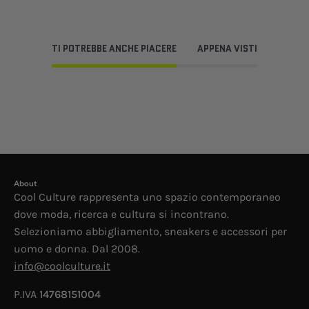
TI POTREBBE ANCHE PIACERE
APPENA VISTI
About
Cool Culture rappresenta uno spazio contemporaneo
dove moda, ricerca e cultura si incontrano.
Selezioniamo abbigliamento, sneakers e accessori per
uomo e donna. Dal 2008.
info@coolculture.it
P.IVA
14768151004