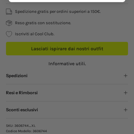
Spedizione gratis per ordini superiori a 150€.
Reso gratis con sostituzione.
Iscriviti al Cool Club.
Lasciati ispirare dai nostri outfit
Informative utili.
Spedizioni
Resi e Rimborsi
Sconti esclusivi
SKU:
3606744_XL
Codice Modello:
3606744