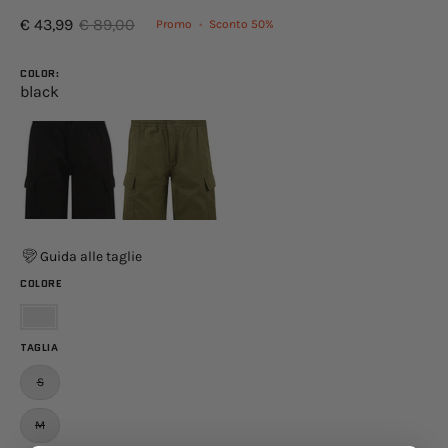
€ 43,99
€ 89,00
Promo
•
Sconto
50%
COLOR:
black
Guida alle taglie
COLORE
Nero
TAGLIA
S
M