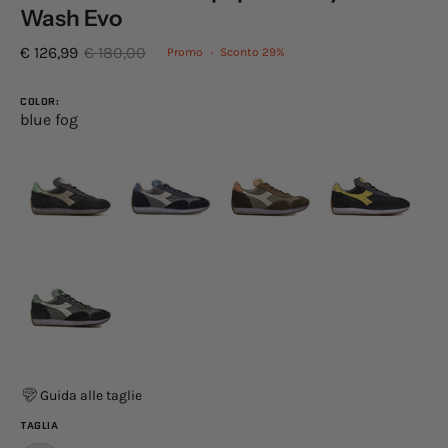
Wash Evo
€ 126,99
€ 180,00
Promo
•
Sconto
29%
COLOR:
blue fog
Guida alle taglie
TAGLIA