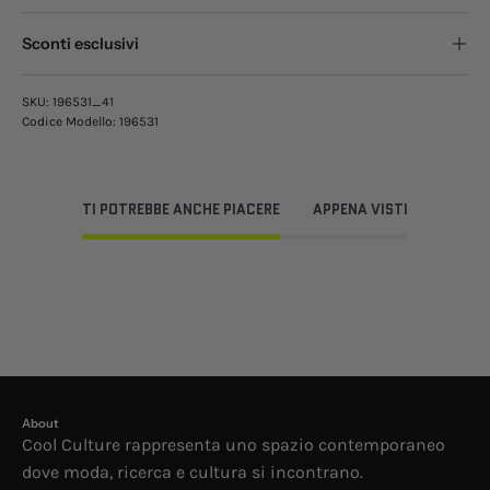
Sconti esclusivi
SKU:
196531_41
Codice Modello:
196531
TI POTREBBE ANCHE PIACERE
APPENA VISTI
About
Cool Culture rappresenta uno spazio contemporaneo
dove moda, ricerca e cultura si incontrano.