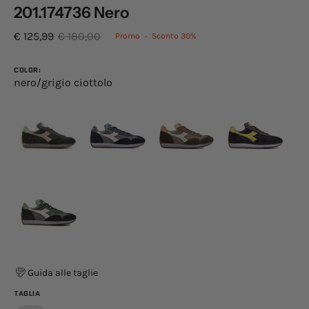
201.174736 Nero
€ 125,99
€ 180,00
Promo
•
Sconto
30%
COLOR:
nero/grigio ciottolo
Guida alle taglie
TAGLIA