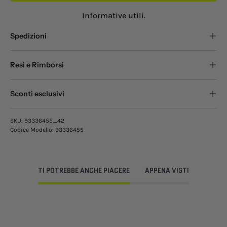
Informative utili.
Spedizioni
Resi e Rimborsi
Sconti esclusivi
SKU:
93336455_42
Codice Modello:
93336455
TI POTREBBE ANCHE PIACERE
APPENA VISTI